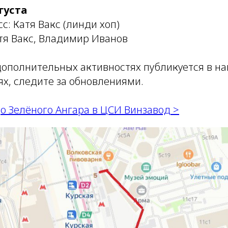
густа
с: Катя Вакс (линди хоп)
тя Вакс, Владимир Иванов
ополнительных активностях публикуется в н
ях, следите за обновлениями.
о Зелёного Ангара в ЦСИ Винзавод >