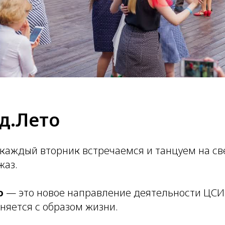
д.Лето
и каждый вторник встречаемся и танцуем на с
жаз.
о
— это новое направление деятельности ЦСИ 
няется с образом жизни.