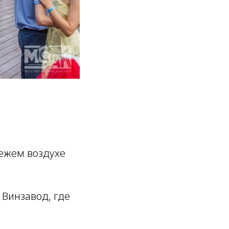
вежем воздухе
Винзавод, где