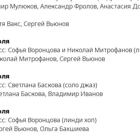
мир Мулюков, Александр Фролов, Анастасия Д
я Вакс, Сергей Вьюнов
юля
сс: Софья Воронцова и Николай Митрофанов (л
колай Митрофанов, Сергей Вьюнов
юля
с: Светлана Баскова (соло джаз)
етлана Баскова, Владимир Иванов
юля
с: Софья Воронцова (линди хоп)
ргей Вьюнов, Ольга Бахшиева