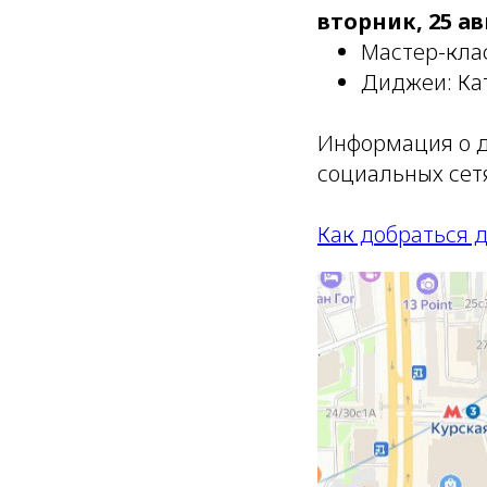
вторник, 25 ав
Мастер-клас
Диджеи: Ка
Информация о д
социальных сет
Как добраться д