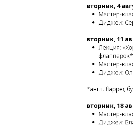
вторник, 4 авг
Мастер-клас
Диджеи: Се
вторник, 11 ав
Лекция: «Хо
флапперок*
Мастер-клас
Диджеи: Ол
*англ. flapper,
вторник, 18 ав
Мастер-клас
Диджеи: Вл