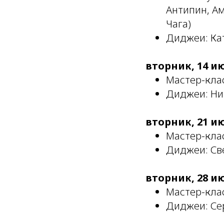
Антипин, А
Чага)
Диджеи: Кат
вторник, 14 и
Мастер-кла
Диджеи: Ни
вторник, 21 и
Мастер-клас
Диджеи: Св
вторник, 28 и
Мастер-клас
Диджеи: Се