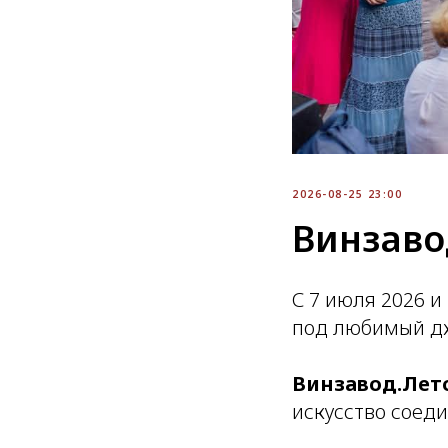
2026-08-25 23:00
Винзаво
С 7 июля 2026 
под любимый д
Винзавод.Лет
искусство соеди