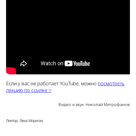
Если у вас не работает YouTube, можно
посмотреть
лекцию по ссылке >
Видео и звук: Николай Митрофанов
Лектор: Лена Мориган