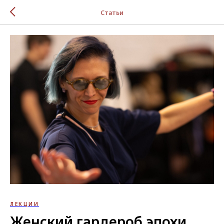
Статьи
ЛЕКЦИИ
Женский гардероб эпохи