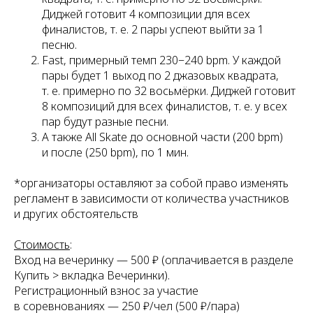
Диджей готовит 4 композиции для всех
финалистов, т. е. 2 пары успеют выйти за 1
песню.
Fast, примерный темп 230−240 bpm. У каждой
пары будет 1 выход по 2 джазовых квадрата,
т. е. примерно по 32 восьмёрки. Диджей готовит
8 композиций для всех финалистов, т. е. у всех
пар будут разные песни.
А также All Skate до основной части (200 bpm)
и после (250 bpm), по 1 мин.
*организаторы оставляют за собой право изменять
регламент в зависимости от количества участников
и других обстоятельств
Стоимость
:
Вход на вечеринку — 500 ₽ (оплачивается в разделе
Купить > вкладка Вечеринки).
Регистрационный взнос за участие
в соревнованиях — 250 ₽/чел (500 ₽/пара)