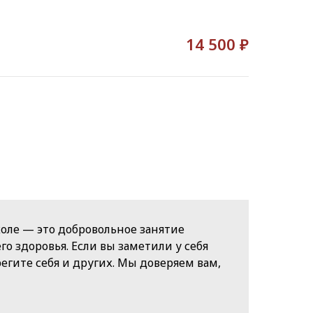
14 500 ₽
оле — это добровольное занятие
о здоровья. Если вы заметили у себя
гите себя и других. Мы доверяем вам,