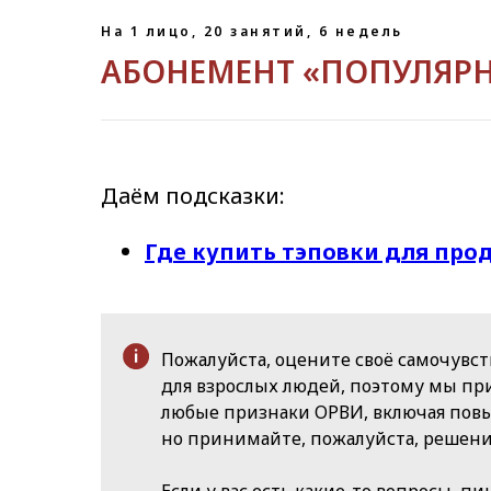
На 1 лицо, 20 занятий, 6 недель
АБОНЕМЕНТ «ПОПУЛЯР
Даём подсказки:
Где купить тэповки для про
Пожалуйста, оцените своё самочувст
для взрослых людей, поэтому мы при
любые признаки ОРВИ, включая повы
но принимайте, пожалуйста, решени
Если у вас есть какие-то вопросы, п