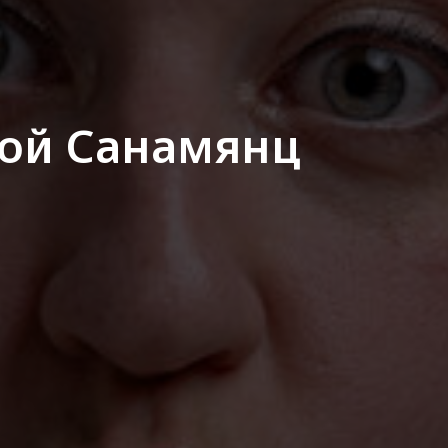
Яной Санамянц