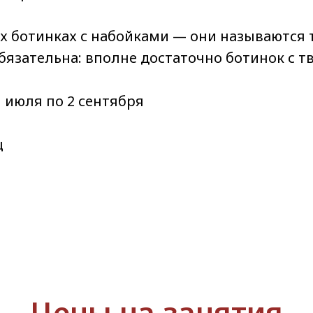
х ботинках с набойками — они называются т
обязательна: вполне достаточно ботинок с 
 1 июля по 2 сентября
ц
Цены на занятия