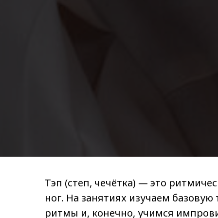
Тэп (степ, чечётка) — это ритмич
ног. На занятиях изучаем базовую
ритмы и, конечно, учимся импров