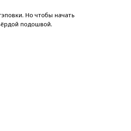
эповки. Но чтобы начать
твёрдой подошвой.