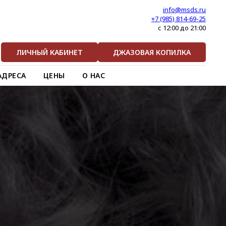
info@msds.ru
+7 (985) 814-69-25
с 12:00 до 21:00
ЛИЧНЫЙ КАБИНЕТ
ДЖАЗОВАЯ КОПИЛКА
АДРЕСА
ЦЕНЫ
О НАС