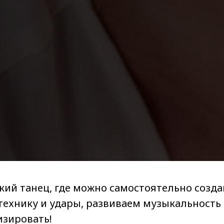
еский танец, где можно самостоятельно соз
 технику и удары, развиваем музыкальност
изировать!