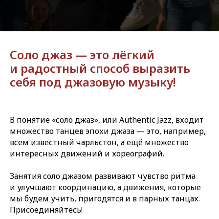
Соло джаз — это лёгкий
и радостный способ выразить
себя под джазовую музыку!
В понятие «соло джаз», или Authentic Jazz, входит
множество танцев эпохи джаза — это, например,
всем известный чарльстон, а ещё множество
интересных движений и хореографий.
Занятия соло джазом развивают чувство ритма
и улучшают координацию, а движения, которые
мы будем учить, пригодятся и в парных танцах.
Присоединяйтесь!