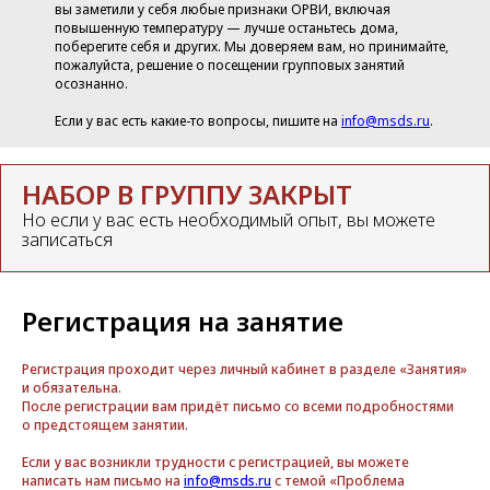
вы заметили у себя любые признаки ОРВИ, включая
повышенную температуру — лучше останьтесь дома,
поберегите себя и других. Мы доверяем вам, но принимайте,
пожалуйста, решение о посещении групповых занятий
осознанно.
Если у вас есть какие-то вопросы, пишите на
info@msds.ru
.
НАБОР В ГРУППУ ЗАКРЫТ
Но если у вас есть необходимый опыт, вы можете
записаться
Регистрация на занятие
Регистрация проходит через личный кабинет в разделе «Занятия»
и обязательна.
После регистрации вам придёт письмо со всеми подробностями
о предстоящем занятии.
Если у вас возникли трудности с регистрацией, вы можете
написать нам письмо на
info@msds.ru
с темой «Проблема