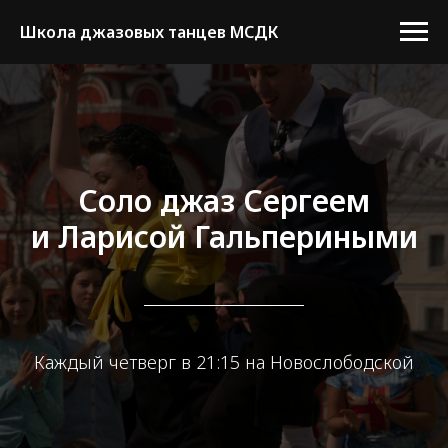
Школа джазовых танцев МСДК
Соло джаз Сергеем
и Ларисой Гальпериными
Каждый четверг в 21:15 на Новослободской