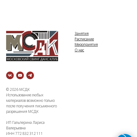
Занятия
Расписание
Мероприятия
О нас
© 2026 МСДК
Использование любых
материалов возможно только
после получения письменного
разрешения МСДК
ИП Гальперина Лариса
Валерьевна
ИНН 772 832 312 111