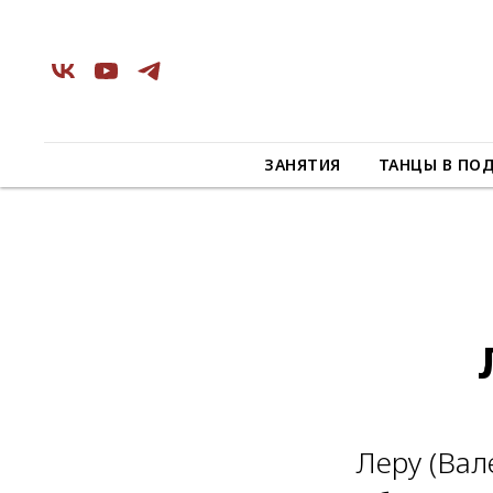
ЗАНЯТИЯ
ТАНЦЫ В ПО
Леру (Вал