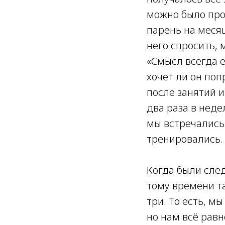
можно было прос
парень на меся
него спросить, 
«Смысл всегда ес
хочет ли он поп
после занятий и
два раза в неде
мы встречались 
тренировались.
Когда были сле
тому времени та
три. То есть, м
но нам всё равн