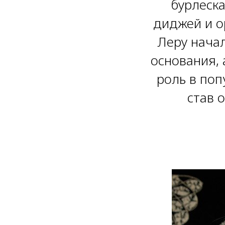
бурлеска
диджей и о
Леру нача
основания, 
роль в поп
став 