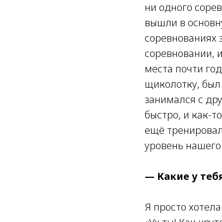
ни одного сорев
вышли в основн
соревнованиях 
соревновании, 
места почти год
щиколотку, был 
занимался с др
быстро, и как-т
ещё тренировал
уровень нашего
— Какие у теб
Я просто хотела