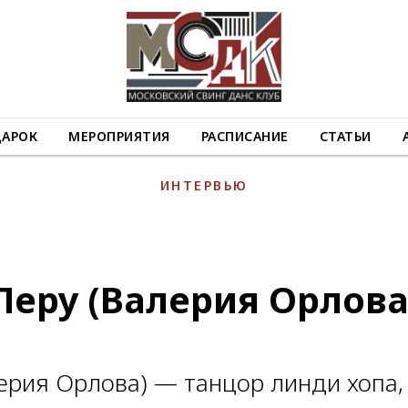
ДАРОК
МЕРОПРИЯТИЯ
РАСПИСАНИЕ
СТАТЬИ
ИНТЕРВЬЮ
Леру (Валерия Орлова
ерия Орлова) — танцор линди хопа,