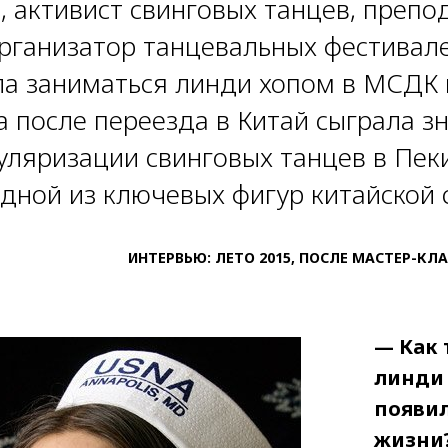
, активист свинговых танцев, препо
рганизатор танцевальных фестивале
ла заниматься линди хопом в МСДК н
а после переезда в Китай сыграла 
уляризации свинговых танцев в Пек
одной из ключевых фигур китайской 
ИНТЕРВЬЮ: ЛЕТО 2015, ПОСЛЕ МАСТЕР-КЛ
— Как 
линди 
появил
жизни?