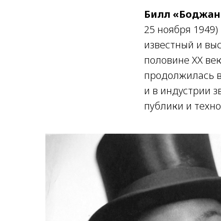
Билл «Боджан
25 ноября 1949)
известный и вы
половине XX век
продолжилась в
и в индустрии з
публики и техно