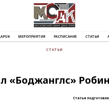
ДАРОК
МЕРОПРИЯТИЯ
РАСПИСАНИЕ
СТАТЬИ
СТАТЬИ
л «Боджанглс» Роби
Статья подготовл