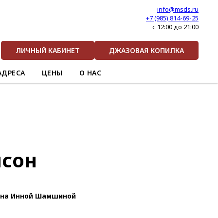
info@msds.ru
+7 (985) 814-69-25
с 12:00 до 21:00
ЛИЧНЫЙ КАБИНЕТ
ДЖАЗОВАЯ КОПИЛКА
АДРЕСА
ЦЕНЫ
О НАС
нсон
ена Инной Шамшиной