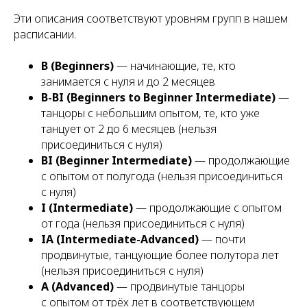
Эти описания соответствуют уровням групп в нашем
расписании.
B (Beginners)
— начинающие, те, кто
занимается с нуля и до 2 месяцев
B-BI (Beginners to Beginner Intermediate)
—
танцоры с небольшим опытом, те, кто уже
танцует от 2 до 6 месяцев (нельзя
присоединиться с нуля)
BI (Beginner Intermediate)
— продолжающие
с опытом от полугода (нельзя присоединиться
с нуля)
I (Intermediate)
— продолжающие с опытом
от года (нельзя присоединиться с нуля)
IA (Intermediate-Advanced)
— почти
продвинутые, танцующие более полутора лет
(нельзя присоединиться с нуля)
A (Advanced)
— продвинутые танцоры
с опытом от трёх лет в соответствующем