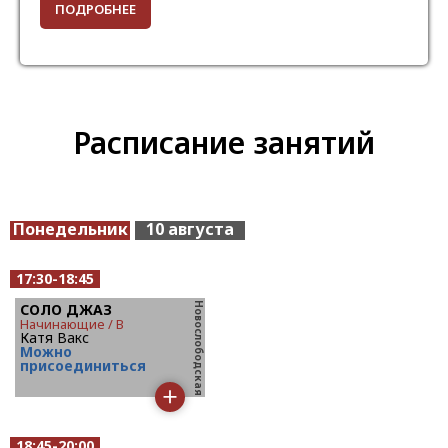
ПОДРОБНЕЕ
Расписание занятий
Понедельник
10 августа
17:30-18:45
СОЛО ДЖАЗ
начинающие / B
Катя Вакс
Mожно
присоединиться
18:45-20:00