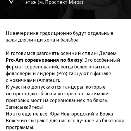
этаж (м. Проспект Мира)
На вечеринке традиционно будут отдельные
залы для линди хопа и бальбоа.
И готовимся разгонять осенний сплин! Делаем
Pro-Am соревнования по блюзу
! Это особенный
формат соревнований, когда более опытные
фолловеры и лидеры (Pro) танцуют в финале
с новичками (Amateur).
К участию допускаются танцоры, которые
не преподают блюз и которые не занимали
призовых мест на соревнованиях по блюзу.
Записывайтесь!
Но это еще не всё. Юра Новгородский и Вовка
Кожекин сыграют для нас всё лучшее из блюзовой
программы.