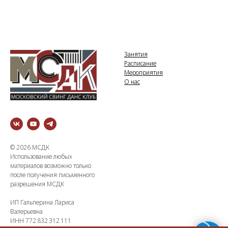
Занятия
Расписание
Мероприятия
О нас
© 2026 МСДК
Использование любых
материалов возможно только
после получения письменного
разрешения МСДК
ИП Гальперина Лариса
Валерьевна
ИНН 772 832 312 111