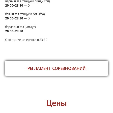
чёрный зал (танцуем линди хоп)
20:00−23:30
— DJ
белый зал (танцуем бальбоа)
20:00−23:30
— DJ
бордовый зал (чилаут)
20:00−23:30
Окончание вечеринки в 23:30
РЕГЛАМЕНТ СОРЕВНОВАНИЙ
Цены