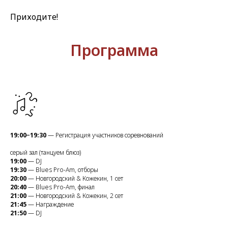
Приходите!
Программа
19:00−19:30
— Регистрация участников соревнований
серый зал (танцуем блюз)
19:00
— DJ
19:30
— Blues Pro-Am, отборы
20:00
— Новгородский & Кожекин, 1 сет
20:40
— Blues Pro-Am, финал
21:00
— Новгородский & Кожекин, 2 сет
21:45
— Награждение
21:50
— DJ